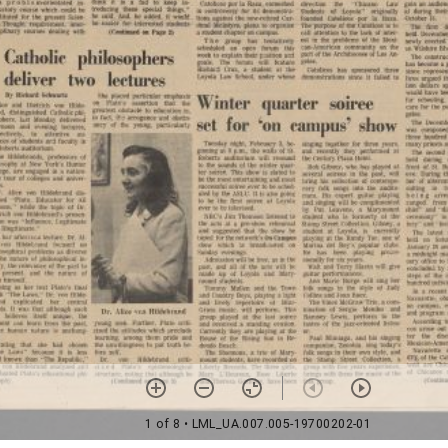
1 of 8
• LML_UA.007.005-19700202-01