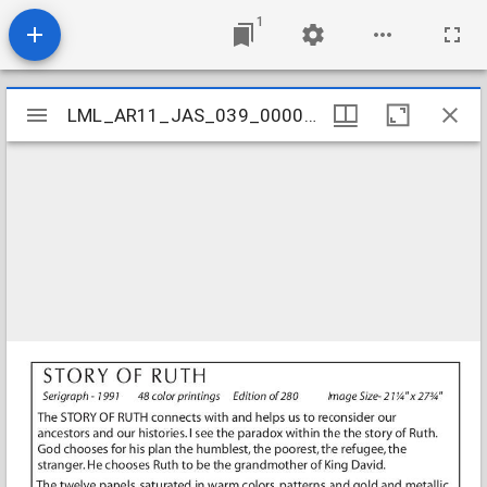
1
Mirador
LML_AR11_JAS_039_000040001
LML_AR11_JAS_039_000040001
viewer