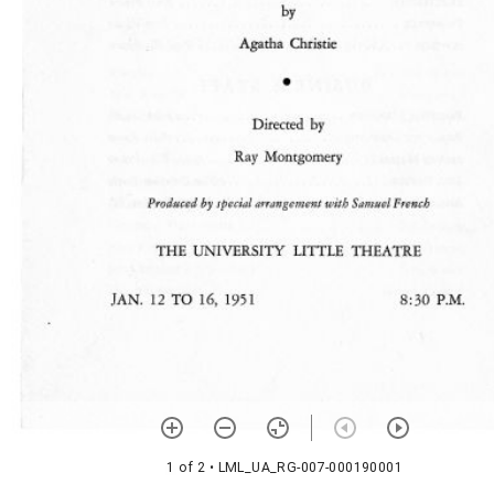
1 of 2
• LML_UA_RG-007-000190001