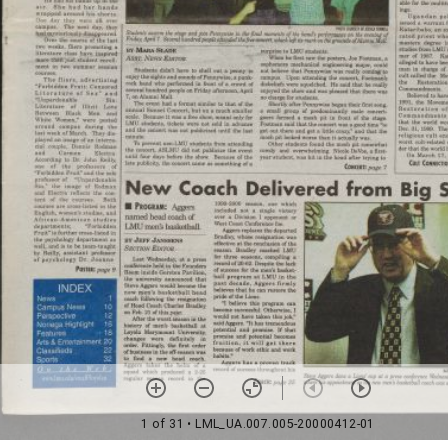
1 of 31
• LML_UA.007.005-20000412-01